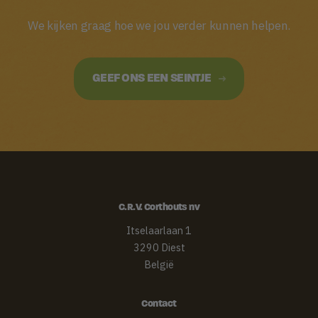
We kijken graag hoe we jou verder kunnen helpen.
GEEF ONS EEN SEINTJE
C.R.V. Corthouts nv
Itselaarlaan 1
3290 Diest
België
Contact­