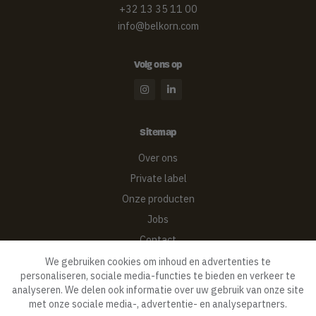
+32 13 35 11 00
info@belkorn.com
Volg ons op
Sitemap
Over ons
Private label
Onze producten
Jobs
Contact
Privacy
We gebruiken cookies om inhoud en advertenties te
personaliseren, sociale media-functies te bieden en verkeer te
analyseren. We delen ook informatie over uw gebruik van onze site
met onze sociale media-, advertentie- en analysepartners.