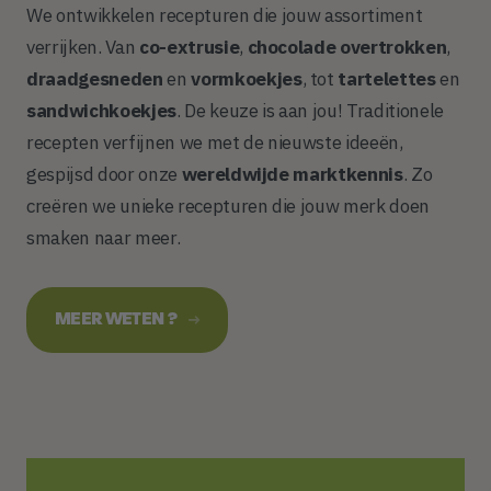
We ontwikkelen recepturen die jouw assortiment
verrijken. Van
co-extrusie
,
chocolade overtrokken
,
draadgesneden
en
vormkoekjes
, tot
tartelettes
en
sandwichkoekjes
. De keuze is aan jou! Traditionele
recepten verfijnen we met de nieuwste ideeën,
gespijsd door onze
wereldwijde marktkennis
. Zo
creëren we unieke recepturen die jouw merk doen
smaken naar meer.
MEER WETEN ?