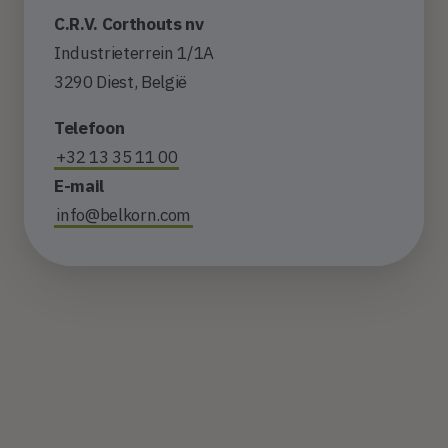
C.R.V. Corthouts nv
Industrieterrein 1/1A
3290 Diest, België
Telefoon
+32 13 35 11 00
E-mail
info@belkorn.com