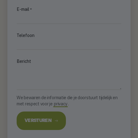
E-mail
Telefoon
Bericht
We bewaren de informatie die je doorstuurt tijdelijk en
met respect voor je
privacy
.
VERSTUREN