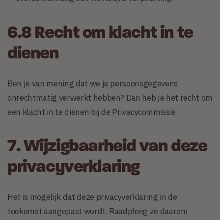
6.8 Recht om klacht in te
dienen
Ben je van mening dat we je persoonsgegevens
onrechtmatig verwerkt hebben? Dan heb je het recht om
een klacht in te dienen bij de Privacycommissie.
7. Wijzigbaarheid van deze
privacyverklaring
Het is mogelijk dat deze privacyverklaring in de
toekomst aangepast wordt. Raadpleeg ze daarom